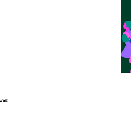
hweiz