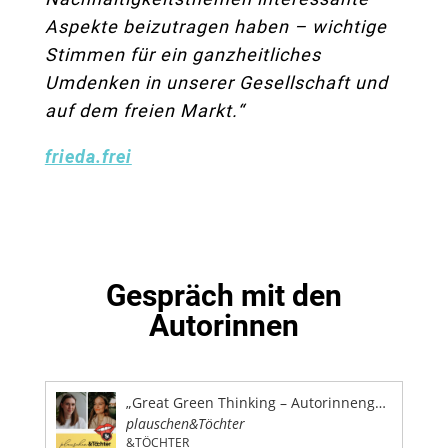
Aspekte beizutragen haben – wichtige
Stimmen für ein ganzheitliches
Umdenken in unserer Gesellschaft und
auf dem freien Markt.“
frieda.frei
Gespräch mit den
Autorinnen
„Great Green Thinking – Autorinnengespräch mit Milena Zwerenz und Jennifer Hauwehde“
plauschen&Töchter
&TÖCHTER