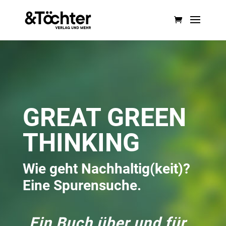
GREAT GREEN
THINKING
Wie geht Nachhaltig(keit)?
Eine Spurensuche.
„Ein Buch über und für