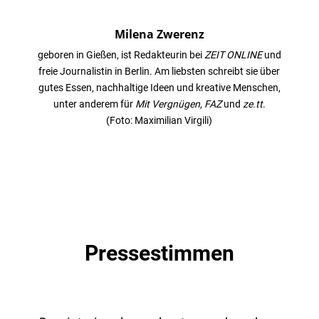
Milena Zwerenz
geboren in Gießen, ist Redakteurin bei
ZEIT ONLINE
und
freie Journalistin in Berlin. Am liebsten schreibt sie über
gutes Essen, nachhaltige Ideen und kreative Menschen,
unter anderem für
Mit Vergnügen
,
FAZ
und
ze.tt
.
(Foto: Maximilian Virgili)
Pressestimmen