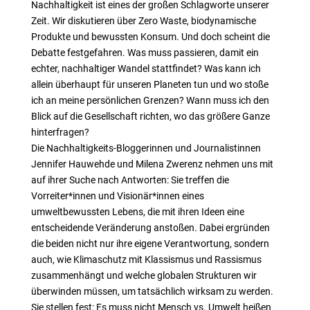
Nachhaltigkeit ist eines der großen Schlagworte unserer
Zeit. Wir diskutieren über Zero Waste, biodynamische
Produkte und bewussten Konsum. Und doch scheint die
Debatte festgefahren. Was muss passieren, damit ein
echter, nachhaltiger Wandel stattfindet? Was kann ich
allein überhaupt für unseren Planeten tun und wo stoße
ich an meine persönlichen Grenzen? Wann muss ich den
Blick auf die Gesellschaft richten, wo das größere Ganze
hinterfragen?
Die Nachhaltigkeits-Bloggerinnen und Journalistinnen
Jennifer Hauwehde und Milena Zwerenz nehmen uns mit
auf ihrer Suche nach Antworten: Sie treffen die
Vorreiter*innen und Visionär*innen eines
umweltbewussten Lebens, die mit ihren Ideen eine
entscheidende Veränderung anstoßen. Dabei ergründen
die beiden nicht nur ihre eigene Verantwortung, sondern
auch, wie Klimaschutz mit Klassismus und Rassismus
zusammenhängt und welche globalen Strukturen wir
überwinden müssen, um tatsächlich wirksam zu werden.
Sie stellen fest: Es muss nicht Mensch vs. Umwelt heißen